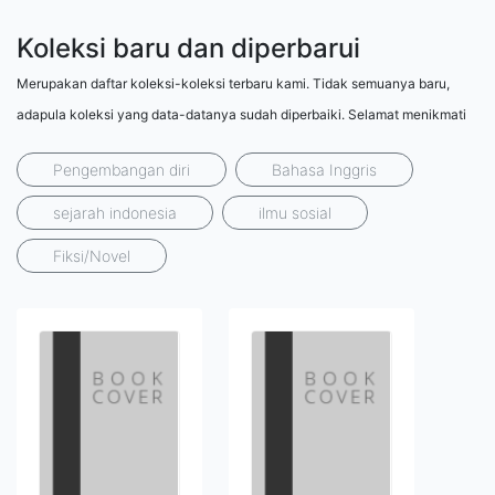
Koleksi baru dan diperbarui
Merupakan daftar koleksi-koleksi terbaru kami. Tidak semuanya baru,
adapula koleksi yang data-datanya sudah diperbaiki. Selamat menikmati
Pengembangan diri
Bahasa Inggris
sejarah indonesia
ilmu sosial
Fiksi/Novel