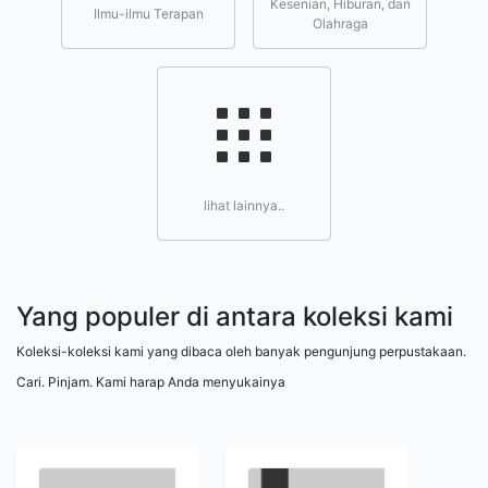
Kesenian, Hiburan, dan
Ilmu-ilmu Terapan
Olahraga
lihat lainnya..
Yang populer di antara koleksi kami
Koleksi-koleksi kami yang dibaca oleh banyak pengunjung perpustakaan.
Cari. Pinjam. Kami harap Anda menyukainya